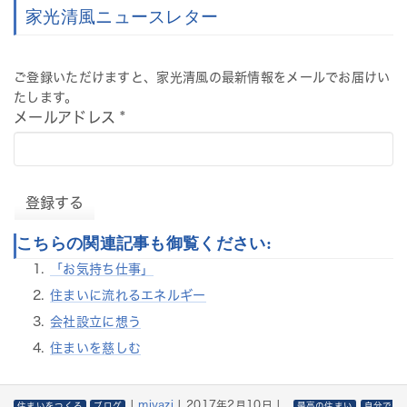
家光清風ニュースレター
ご登録いただけますと、家光清風の最新情報をメールでお届けい
たします。
メールアドレス
*
こちらの関連記事も御覧ください:
「お気持ち仕事」
住まいに流れるエネルギー
会社設立に想う
住まいを慈しむ
|
miyazi
|
2017年2月10日
|
住まいをつくる
ブログ
最高の住まい
自分で