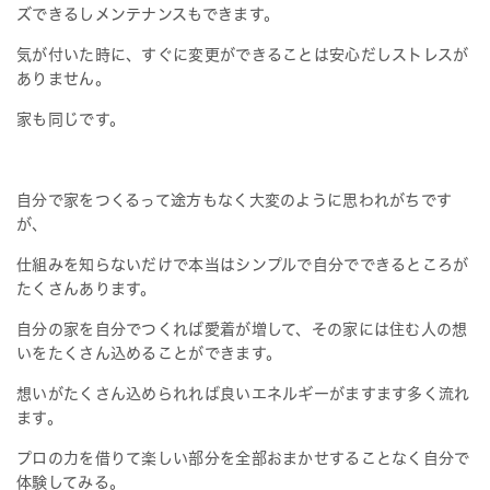
ズできるしメンテナンスもできます。
気が付いた時に、すぐに変更ができることは安心だしストレスが
ありません。
家も同じです。
自分で家をつくるって途方もなく大変のように思われがちです
が、
仕組みを知らないだけで本当はシンプルで自分でできるところが
たくさんあります。
自分の家を自分でつくれば愛着が増して、その家には住む人の想
いをたくさん込めることができます。
想いがたくさん込められれば良いエネルギーがますます多く流れ
ます。
プロの力を借りて楽しい部分を全部おまかせすることなく自分で
体験してみる。