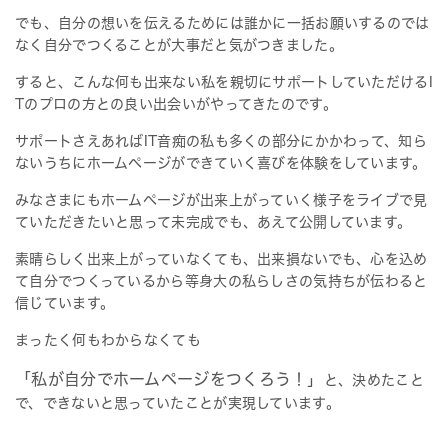
でも、自分の想いを伝えるためには誰かに一括お願いするのでは
なく自分でつくることが大事だと気がつきました。
すると、こんな何も出来ない私を親切にサポートしていただけるI
Tのプロの方との良い出会いがやってきたのです。
サポートさえあればIT音痴の私も多くの部分にかかわって、知ら
ないうちにホームページができていく喜びを体験をしています。
みなさまにもホームページが出来上がっていく様子をライブで見
ていただきたいと思って未完成でも、あえて公開しています。
素晴らしく出来上がっていなくても、出来損ないでも、心を込め
て自分でつくっているから等身大の私らしさの気持ちが伝わると
信じています。
まったく何もわからなくても
「私が自分でホームページをつくろう！」
と、決めたこと
で、できないと思っていたことが実現しています。