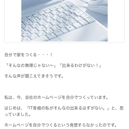
i
g
a
t
i
o
n
自分で家をつくる・・・！
「そんなの無理じゃない～」「出来るわけがない！」
そんな声が聞こえてきそうです。
私は、今、会社のホームページを自分でつくっています。
はじめは、「IT音痴の私がそんなの出来るはずがない。」と、思
っていました。
ホームページを自分でつくるという発想すらなかったのです。