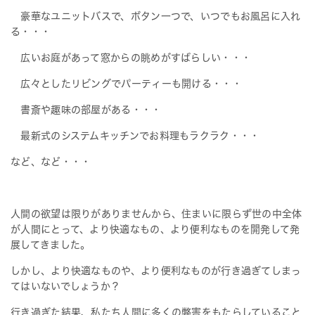
豪華なユニットバスで、ボタン一つで、いつでもお風呂に入れ
る・・・
広いお庭があって窓からの眺めがすばらしい・・・
広々としたリビングでパーティーも開ける・・・
書斎や趣味の部屋がある・・・
最新式のシステムキッチンでお料理もラクラク・・・
など、など・・・
人間の欲望は限りがありませんから、住まいに限らず世の中全体
が人間にとって、より快適なもの、より便利なものを開発して発
展してきました。
しかし、より快適なものや、より便利なものが行き過ぎてしまっ
てはいないでしょうか？
行き過ぎた結果、私たち人間に多くの弊害をもたらしていること