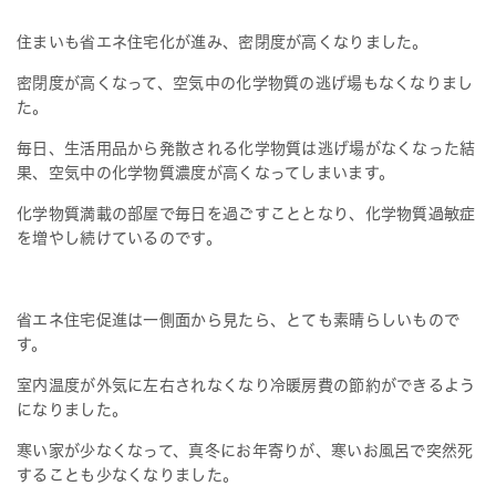
住まいも省エネ住宅化が進み、密閉度が高くなりました。
密閉度が高くなって、空気中の化学物質の逃げ場もなくなりまし
た。
毎日、生活用品から発散される化学物質は逃げ場がなくなった結
果、空気中の化学物質濃度が高くなってしまいます。
化学物質満載の部屋で毎日を過ごすこととなり、化学物質過敏症
を増やし続けているのです。
省エネ住宅促進は一側面から見たら、とても素晴らしいもので
す。
室内温度が外気に左右されなくなり冷暖房費の節約ができるよう
になりました。
寒い家が少なくなって、真冬にお年寄りが、寒いお風呂で突然死
することも少なくなりました。