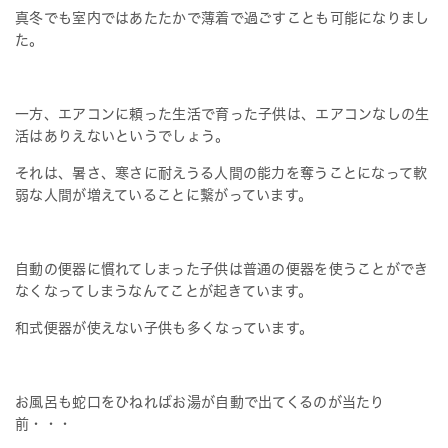
真冬でも室内ではあたたかで薄着で過ごすことも可能になりまし
た。
一方、エアコンに頼った生活で育った子供は、エアコンなしの生
活はありえないというでしょう。
それは、暑さ、寒さに耐えうる人間の能力を奪うことになって軟
弱な人間が増えていることに繋がっています。
自動の便器に慣れてしまった子供は普通の便器を使うことができ
なくなってしまうなんてことが起きています。
和式便器が使えない子供も多くなっています。
お風呂も蛇口をひねればお湯が自動で出てくるのが当たり
前・・・