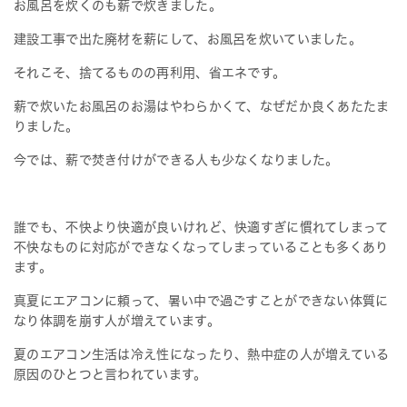
お風呂を炊くのも薪で炊きました。
建設工事で出た廃材を薪にして、お風呂を炊いていました。
それこそ、捨てるものの再利用、省エネです。
薪で炊いたお風呂のお湯はやわらかくて、なぜだか良くあたたま
りました。
今では、薪で焚き付けができる人も少なくなりました。
誰でも、不快より快適が良いけれど、快適すぎに慣れてしまって
不快なものに対応ができなくなってしまっていることも多くあり
ます。
真夏にエアコンに頼って、暑い中で過ごすことができない体質に
なり体調を崩す人が増えています。
夏のエアコン生活は冷え性になったり、熱中症の人が増えている
原因のひとつと言われています。