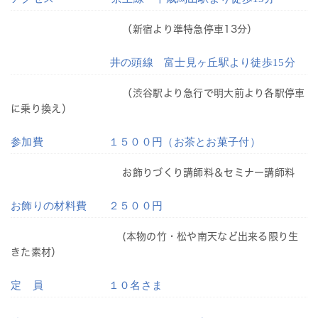
（新宿より準特急停車13分）
井の頭線 富士見ヶ丘駅より徒歩15分
（渋谷駅より急行で明大前より各駅停車
に乗り換え）
参加費 １５００円（お茶とお菓子付）
お飾りづくり講師料＆セミナー講師料
お飾りの材料費 ２５００円
(本物の竹・松や南天など出来る限り生
きた素材）
定 員 １０名さま