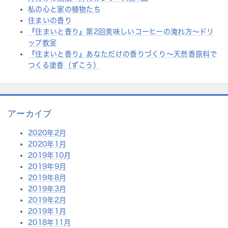
私の心と家の植物たち
r:
住まいの香り
『住まいと香り』第2回美味しいコーヒーの淹れ方～ドリ
ップ教室
『住まいと香り』あなただけの香りづくり～天然香原料で
つくる塗香（ずこう）
アーカイブ
2020年2月
2020年1月
2019年10月
2019年9月
2019年8月
2019年3月
2019年2月
2019年1月
2018年11月