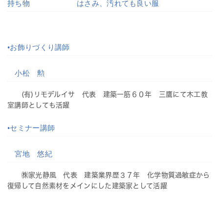
持ち物 はさみ、汚れても良い服
•お飾りづくり講師
小松 勲
(有)リモデルイサ 代表 建築一筋６０年 三鷹にて木工教
室講師としても活躍
•セミナー講師
宮地 悠紀
㈱家光静風 代表 建築業界歴３７年 化学物質過敏症から
復帰して自然素材をメインにした建築家として活躍