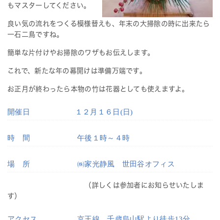
もマスターしてください。
良い気の流れをつくる模様替えも、年末の大掃除の時に出来たら
一石二鳥ですね。
簡単な片付けやお掃除のワザもお伝えします。
これで、新たな年の幕開けは準備万端です。
お正月が終わったら本物の竹は花器としても使えますよ。
開催日 １２月１６日(日)
時 間 午後１時～４時
場 所 ㈱家光静風 世田谷オフィス
（詳しくは参加者にお知らせいたしま
す）
アクセス 京王線 千歳烏山駅より徒歩13分