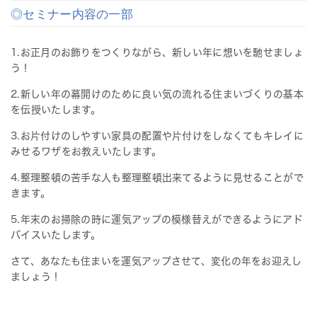
◎セミナー内容の一部
1.お正月のお飾りをつくりながら、新しい年に想いを馳せましょ
う！
2.新しい年の幕開けのために良い気の流れる住まいづくりの基本
を伝授いたします。
3.お片付けのしやすい家具の配置や片付けをしなくてもキレイに
みせるワザをお教えいたします。
4.整理整頓の苦手な人も整理整頓出来てるように見せることがで
きます。
5.年末のお掃除の時に運気アップの模様替えができるようにアド
バイスいたします。
さて、あなたも住まいを運気アップさせて、変化の年をお迎えし
ましょう！